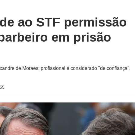
de ao STF permissão
barbeiro em prisão
exandre de Moraes; profissional é considerado "de confiança",
:55