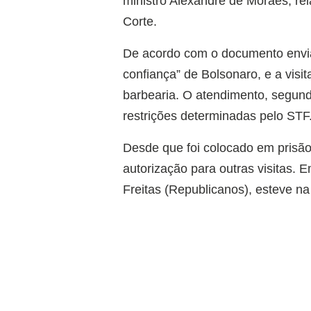
ministro Alexandre de Moraes, re
Corte.
De acordo com o documento envia
confiança” de Bolsonaro, e a visi
barbearia. O atendimento, segund
restrições determinadas pelo STF
Desde que foi colocado em prisão
autorização para outras visitas. 
Freitas (Republicanos), esteve na