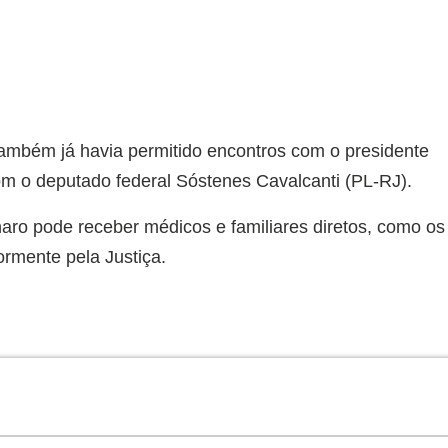
ambém já havia permitido encontros com o presidente
m o deputado federal Sóstenes Cavalcanti (PL-RJ).
naro pode receber médicos e familiares diretos, como os
ormente pela Justiça.