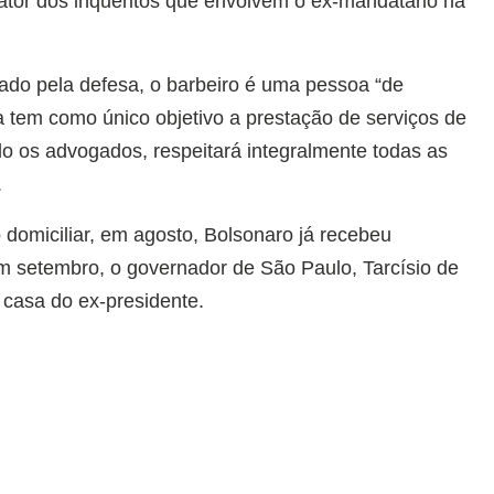
lator dos inquéritos que envolvem o ex-mandatário na
do pela defesa, o barbeiro é uma pessoa “de
ta tem como único objetivo a prestação de serviços de
o os advogados, respeitará integralmente todas as
.
 domiciliar, em agosto, Bolsonaro já recebeu
Em setembro, o governador de São Paulo, Tarcísio de
 casa do ex-presidente.