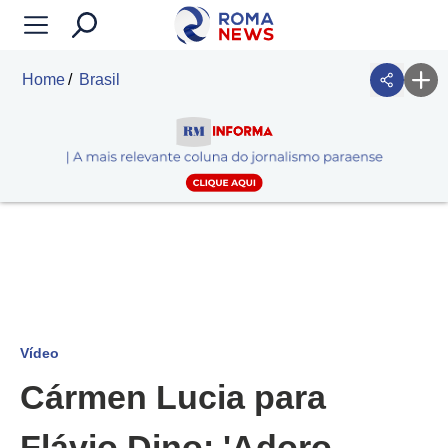
Home
Brasil
Vídeo
Cármen Lucia para
Flávio Dino: 'Adoro