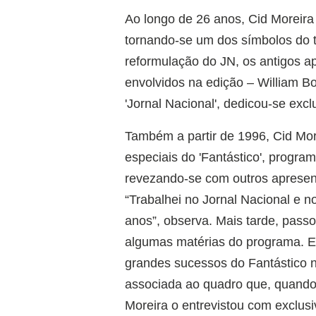
Ao longo de 26 anos, Cid Moreira
tornando-se um dos símbolos do 
reformulação do JN, os antigos ap
envolvidos na edição – William Bo
'Jornal Nacional', dedicou-se exclu
Também a partir de 1996, Cid Mor
especiais do 'Fantástico', progra
revezando-se com outros apresent
“Trabalhei no Jornal Nacional e n
anos”, observa. Mais tarde, pas
algumas matérias do programa. Em
grandes sucessos do Fantástico na
associada ao quadro que, quando 
Moreira o entrevistou com exclusiv