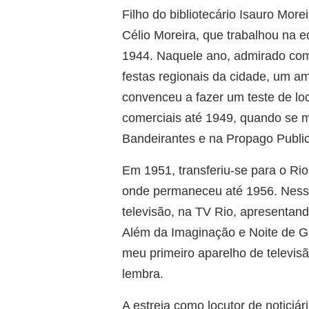
Filho do bibliotecário Isauro More
Célio Moreira, que trabalhou na 
1944. Naquele ano, admirado com 
festas regionais da cidade, um am
convenceu a fazer um teste de lo
comerciais até 1949, quando se 
Bandeirantes e na Propago Publi
Em 1951, transferiu-se para o Rio
onde permaneceu até 1956. Nesse
televisão, na TV Rio, apresentan
Além da Imaginação e Noite de Ga
meu primeiro aparelho de televis
lembra.
A estreia como locutor de noticiá