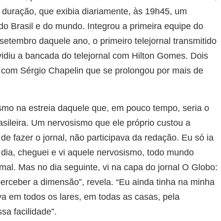
e duração, que exibia diariamente, às 19h45, um
do Brasil e do mundo. Integrou a primeira equipe do
 setembro daquele ano, o primeiro telejornal transmitido
vidiu a bancada do telejornal com Hilton Gomes. Dois
a com Sérgio Chapelin que se prolongou por mais de
smo na estreia daquele que, em pouco tempo, seria o
brasileira. Um nervosismo que ele próprio custou a
de fazer o jornal, não participava da redação. Eu só ia
 dia, cheguei e vi aquele nervosismo, todo mundo
al. Mas no dia seguinte, vi na capa do jornal O Globo:
perceber a dimensão”, revela. “Eu ainda tinha na minha
va em todos os lares, em todas as casas, pela
ssa facilidade”.