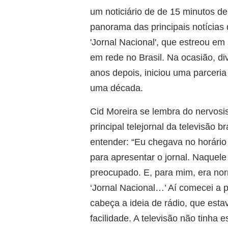
um noticiário de de 15 minutos d
panorama das principais notícias 
'Jornal Nacional', que estreou em
em rede no Brasil. Na ocasião, di
anos depois, iniciou uma parceri
uma década.
Cid Moreira se lembra do nervosi
principal telejornal da televisão 
entender: “Eu chegava no horário 
para apresentar o jornal. Naquele
preocupado. E, para mim, era norm
‘Jornal Nacional…’ Aí comecei a 
cabeça a ideia de rádio, que esta
facilidade. A televisão não tinha e