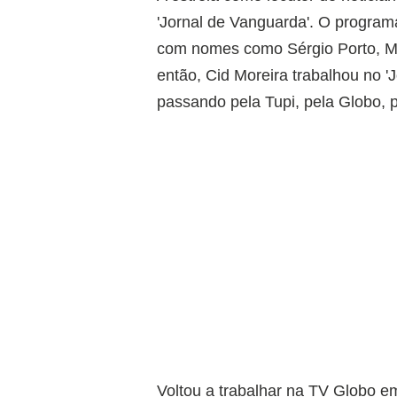
'Jornal de Vanguarda'. O program
com nomes como Sérgio Porto, Mau
então, Cid Moreira trabalhou no '
passando pela Tupi, pela Globo, p
Voltou a trabalhar na TV Globo em