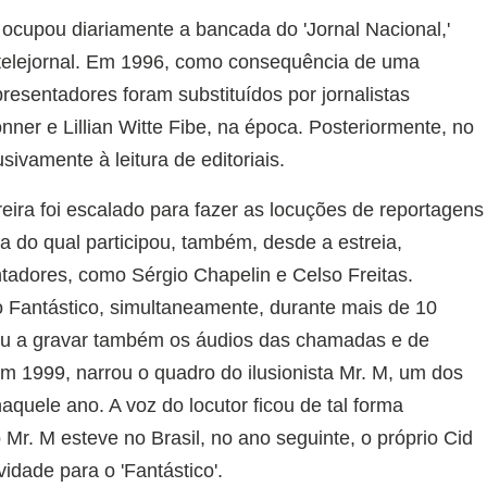
 ocupou diariamente a bancada do 'Jornal Nacional,'
telejornal. Em 1996, como consequência de uma
resentadores foram substituídos por jornalistas
nner e Lillian Witte Fibe, na época. Posteriormente, no
sivamente à leitura de editoriais.
eira foi escalado para fazer as locuções de reportagens
ma do qual participou, também, desde a estreia,
adores, como Sérgio Chapelin e Celso Freitas.
o Fantástico, simultaneamente, durante mais de 10
sou a gravar também os áudios das chamadas e de
 1999, narrou o quadro do ilusionista Mr. M, um dos
quele ano. A voz do locutor ficou de tal forma
Mr. M esteve no Brasil, no ano seguinte, o próprio Cid
idade para o 'Fantástico'.