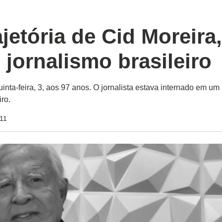
jetória de Cid Moreira
jornalismo brasileiro
nta-feira, 3, aos 97 anos. O jornalista estava internado em um
iro.
:11