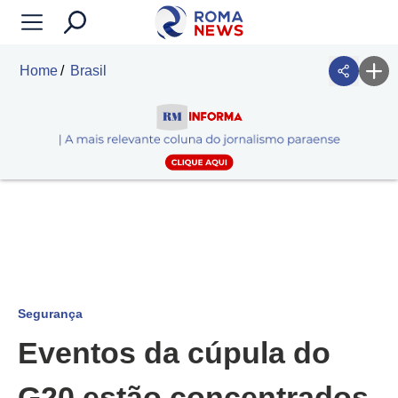
Home
Brasil
Segurança
Eventos da cúpula do
G20 estão concentrados