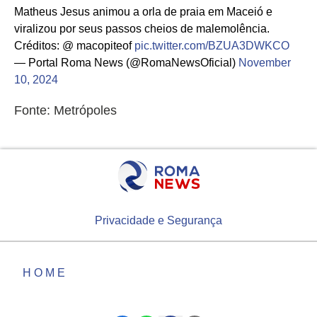
Matheus Jesus animou a orla de praia em Maceió e
viralizou por seus passos cheios de malemolência.
Créditos: @ macopiteof
pic.twitter.com/BZUA3DWKCO
— Portal Roma News (@RomaNewsOficial)
November
10, 2024
Fonte: Metrópoles
Privacidade e Segurança
HOME