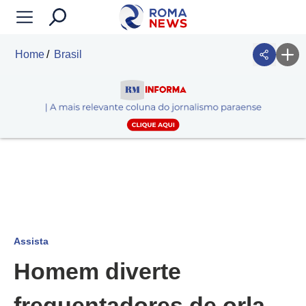
Home
Brasil
Assista
Homem diverte
frequentadores de orla