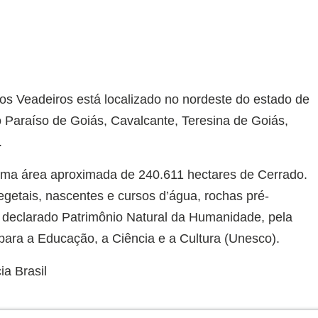
s Veadeiros está localizado no nordeste do estado de
o Paraíso de Goiás, Cavalcante, Teresina de Goiás,
.
 uma área aproximada de 240.611 hectares de Cerrado.
egetais, nascentes e cursos d’água, rochas pré-
oi declarado Patrimônio Natural da Humanidade, pela
ara a Educação, a Ciência e a Cultura (Unesco).
a Brasil