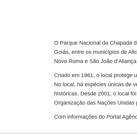
O Parque Nacional da Chapada do
Goiás, entre os municípios de Alt
Nova Roma e São João d’Aliança
Criado em 1961, o local protege
No local, há espécies únicas de v
históricas. Desde 2001, o local f
Organização das Nações Unidas p
Com informações do Portal Agênci