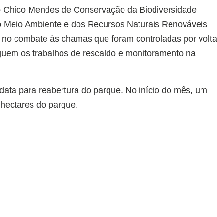
uto Chico Mendes de Conservação da Biodiversidade
o do Meio Ambiente e dos Recursos Naturais Renováveis
m no combate às chamas que foram controladas por volt
eguem os trabalhos de rescaldo e monitoramento na
ata para reabertura do parque. No início do mês, um
l hectares do parque.