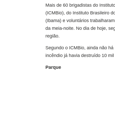
Mais de 60 brigadistas do Instit
(ICMBio), do Instituto Brasileir
(Ibama) e voluntários trabalhara
da meia-noite. No dia de hoje, s
região.
Segundo o ICMBio, ainda não há d
incêndio já havia destruído 10 mi
Parque