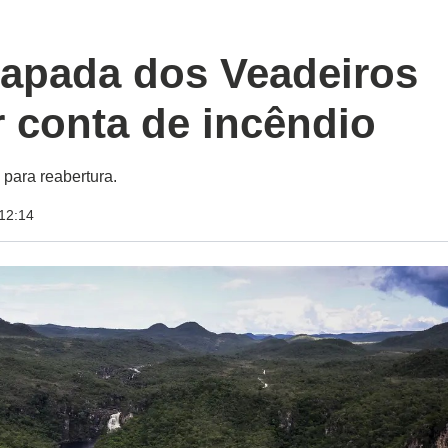
apada dos Veadeiros
r conta de incêndio
para reabertura.
12:14