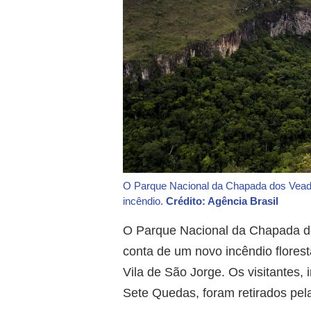
O Parque Nacional da Chapada dos Veadeir
incêndio.
Crédito: Agência Brasil
O Parque Nacional da Chapada dos
conta de um novo incêndio floresta
Vila de São Jorge. Os visitantes
Sete Quedas, foram retirados pel