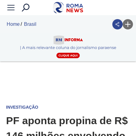
Home
Brasil
INVESTIGAÇÃO
PF aponta propina de R$
146 milhões envolvendo