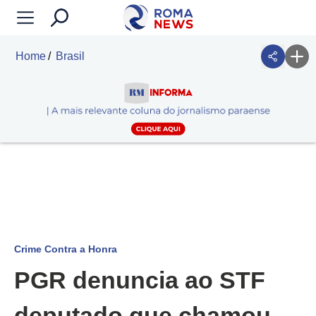
Home
Brasil
Crime Contra a Honra
PGR denuncia ao STF
deputado que chamou