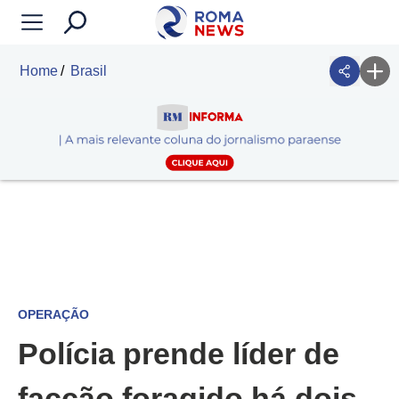
Home
Brasil
OPERAÇÃO
Polícia prende líder de
facção foragido há dois