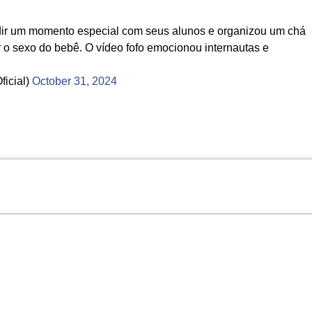
idir um momento especial com seus alunos e organizou um chá
r o sexo do bebê. O vídeo fofo emocionou internautas e
icial)
October 31, 2024