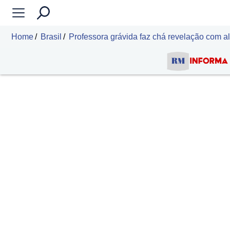
Home
Brasil
Professora grávida faz chá revelação com a