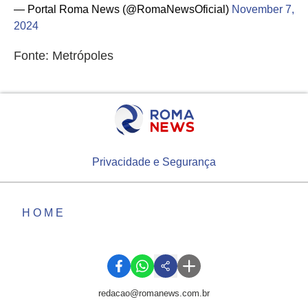
— Portal Roma News (@RomaNewsOficial)
November 7,
2024
Fonte: Metrópoles
Privacidade e Segurança
HOME
redacao@romanews.com.br