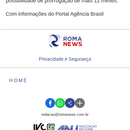
possibilidade de prorrogação de mais 12 meses.
Com informações do Portal Agência Brasil
Privacidade e Segurança
HOME
redacao@romanews.com.br