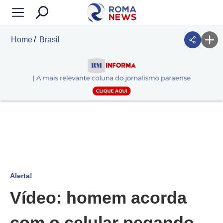
Home
Brasil
Alerta!
Vídeo: homem acorda
com o celular pegando