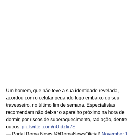
Um homem, que não teve a sua identidade revelada,
acordou com o celular pegando fogo embaixo do seu
travesseiro, no último fim de semana. Especialistas
recomendam não deixar o aparelho próximo na hora de
dormir, por riscos de superaquecimento, radiação, dentre
outros.
pic.twitter.com/nUIdzfir7S
— Portal Roma News (@RomaNewsOficial)
November 1,