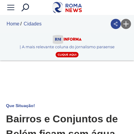
Home
Cidades
Que Situação!
Bairros e Conjuntos de
Belém ficam sem água