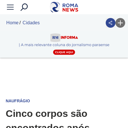
Home
Cidades
NAUFRÁGIO
Cinco corpos são
encontrados após