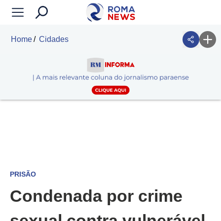
Home
Cidades
PRISÃO
Condenada por crime
sexual contra vulnerável