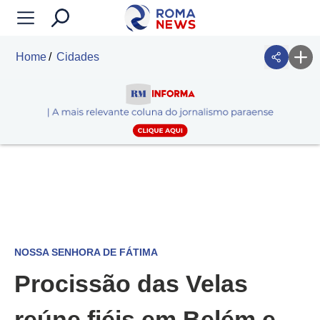
Home
Cidades
NOSSA SENHORA DE FÁTIMA
Procissão das Velas
reúne fiéis em Belém e