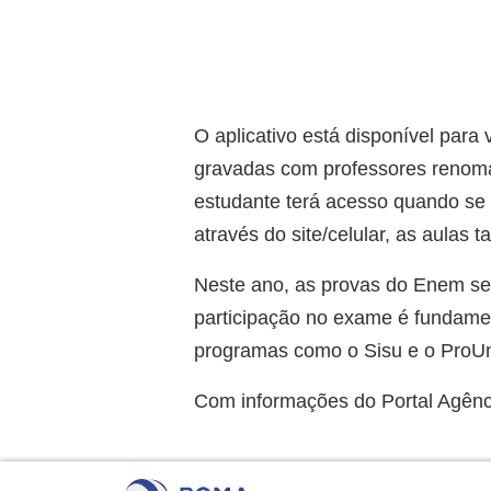
O aplicativo está disponível para
gravadas com professores renoma
estudante terá acesso quando se c
através do site/celular, as aulas 
Neste ano, as provas do Enem se
participação no exame é fundamen
programas como o Sisu e o ProUn
Com informações do Portal Agênc