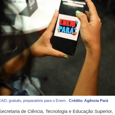
AD, gratuito, preparatório para o Enem.
Crédito: Agência Pará
ecretaria de Ciência, Tecnologia e Educação Superior,