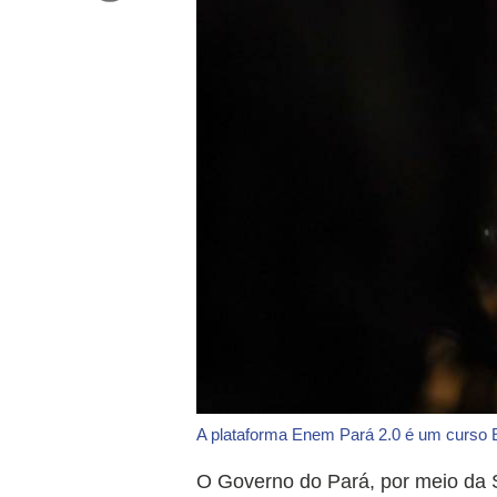
A plataforma Enem Pará 2.0 é um curso E
O Governo do Pará, por meio da S