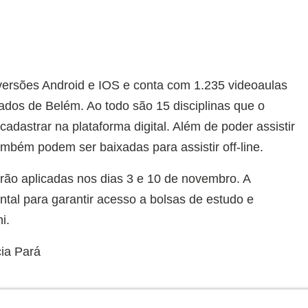
 versões Android e IOS e conta com 1.235 videoaulas
dos de Belém. Ao todo são 15 disciplinas que o
adastrar na plataforma digital. Além de poder assistir
também podem ser baixadas para assistir off-line.
rão aplicadas nos dias 3 e 10 de novembro. A
tal para garantir acesso a bolsas de estudo e
i.
ia Pará