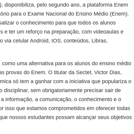
t), disponibiliza, pelo segundo ano, a plataforma Enem
tório para o Exame Nacional do Ensino Médio (Enem).
rsalizar o conhecimento para que todos os alunos
 e ter um reforço na preparação, com videoaulas e
o via celular Android, IOS, conteúdos, Libras,
 como uma alternativa para os alunos do ensino médio
as provas do Enem. O titular da Sectet, Victor Dias,
ica só tem a ganhar com a iniciativa que populariza o
disciplinar, sem obrigatoriamente precisar sair de
e a informação, a comunicação, o conhecimento e o
or isso que estamos comprometidos em oferecer todas
 que nossos estudantes possam alcançar seus objetivos