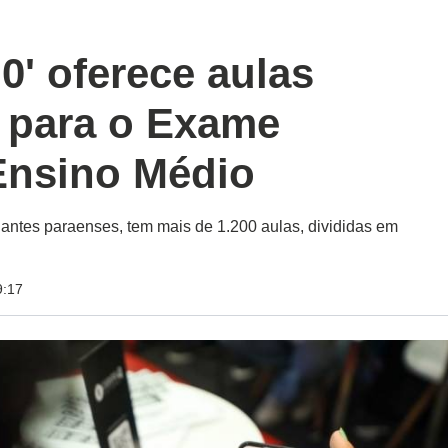
0' oferece aulas
s para o Exame
Ensino Médio
dantes paraenses, tem mais de 1.200 aulas, divididas em
9:17