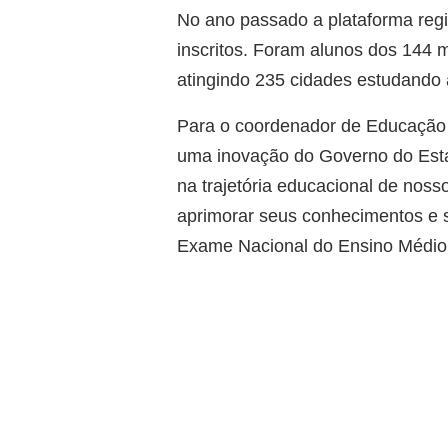
No ano passado a plataforma regi
inscritos. Foram alunos dos 144 m
atingindo 235 cidades estudando a
Para o coordenador de Educação à
uma inovação do Governo do Esta
na trajetória educacional de nos
aprimorar seus conhecimentos e s
Exame Nacional do Ensino Médio de