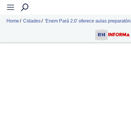
Home
Cidades
'Enem Pará 2.0' oferece aulas preparató