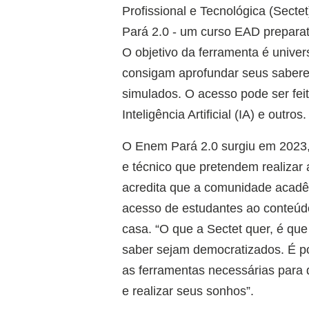
Profissional e Tecnológica (Secte
Pará 2.0 - um curso EAD prepara
O objetivo da ferramenta é unive
consigam aprofundar seus saberes
simulados. O acesso pode ser feit
Inteligência Artificial (IA) e outros.
O Enem Pará 2.0 surgiu em 2023,
e técnico que pretendem realizar 
acredita que a comunidade acadêm
acesso de estudantes ao conteúdo 
casa. “O que a Sectet quer, é qu
saber sejam democratizados. É p
as ferramentas necessárias para
e realizar seus sonhos”.