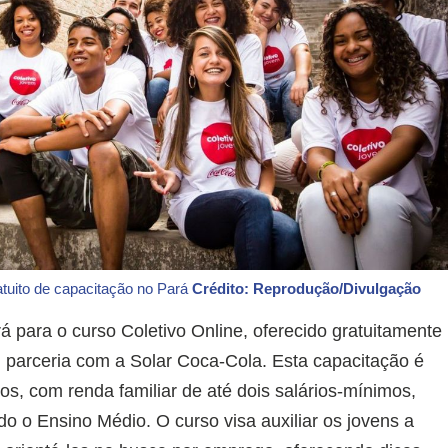
atuito de capacitação no Pará
Crédito: Reprodução/Divulgação
 para o curso Coletivo Online, oferecido gratuitamente
m parceria com a Solar Coca-Cola. Esta capacitação é
os, com renda familiar de até dois salários-mínimos,
o o Ensino Médio. O curso visa auxiliar os jovens a