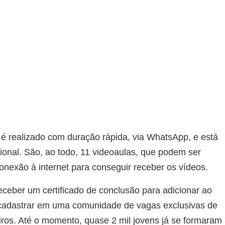
o é realizado com duração rápida, via WhatsApp, e está
acional. São, ao todo, 11 videoaulas, que podem ser
nexão à internet para conseguir receber os vídeos.
eceber um certificado de conclusão para adicionar ao
 cadastrar em uma comunidade de vagas exclusivas de
ros. Até o momento, quase 2 mil jovens já se formaram