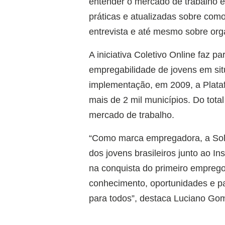
entender o mercado de trabalho e
práticas e atualizadas sobre com
entrevista e até mesmo sobre org
A iniciativa Coletivo Online faz 
empregabilidade de jovens em situ
implementação, em 2009, a Plata
mais de 2 mil municípios. Do tota
mercado de trabalho.
“Como marca empregadora, a Sola
dos jovens brasileiros junto ao I
na conquista do primeiro emprego
conhecimento, oportunidades e pa
para todos”, destaca Luciano Gome