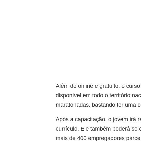
Além de online e gratuito, o curs
disponível em todo o território n
maratonadas, bastando ter uma co
Após a capacitação, o jovem irá r
currículo. Ele também poderá se
mais de 400 empregadores parcei