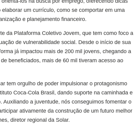
 orientá-los na busca por emprego, oferecendo dicas
o elaborar um currículo, como se comportar em uma
anização e planejamento financeiro.
parte da Plataforma Coletivo Jovem, que tem como foco a
ação de vulnerabilidade social. Desde o início de sua
forma já impactou mais de 200 mil jovens, chegando a
l de beneficiados, mais de 60 mil tiveram acesso ao
r tem orgulho de poder impulsionar o protagonismo
nstituto Coca-Cola Brasil, dando suporte na caminhada e
. Auxiliando a juventude, nós conseguimos fomentar o
rticipar ativamente da construção de um futuro melhor
s, diretor regional da Solar.