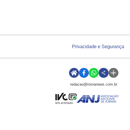
Privacidade e Segurança
redacao@romanews.com.br
SITE AUDITADO