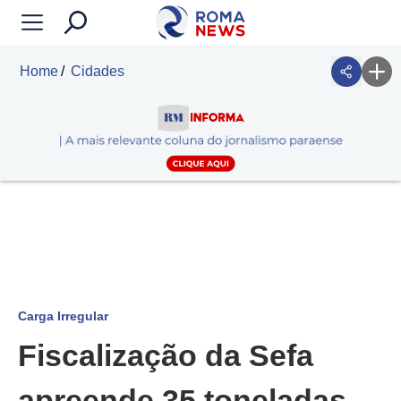
Home
Cidades
Carga Irregular
Fiscalização da Sefa
apreende 35 toneladas