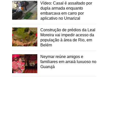
Vídeo: Casal é assaltado por
dupla armada enquanto
embarcava em carro por
aplicativo no Umarizal
Construção de prédios da Leal
Moreira vai impedir acesso da
população à área de Rio, em
r
Belém
Neymar reúne amigos e
familiares em arraiá luxuoso no
Guarujá
e