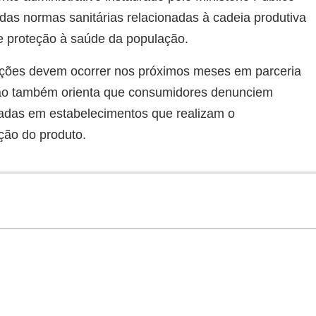
as normas sanitárias relacionadas à cadeia produtiva
de proteção à saúde da população.
ções devem ocorrer nos próximos meses em parceria
gão também orienta que consumidores denunciem
icadas em estabelecimentos que realizam o
ção do produto.