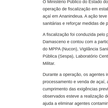
O Ministério Público do Estado do
operação de fiscalização em est
açaí em Ananindeua. A ação teve 
sanitárias e reforçar medidas de
A fiscalização foi conduzida pel
Damasceno e contou com a parti
do MPPA (Nucon), Vigilância Sani
Pública (Sespa), Laboratório Cent
Militar.
Durante a operação, os agentes 
processamento e venda de açaí, a
cumprimento das exigências previs
observados esteve a realização d
ajuda a eliminar agentes contami