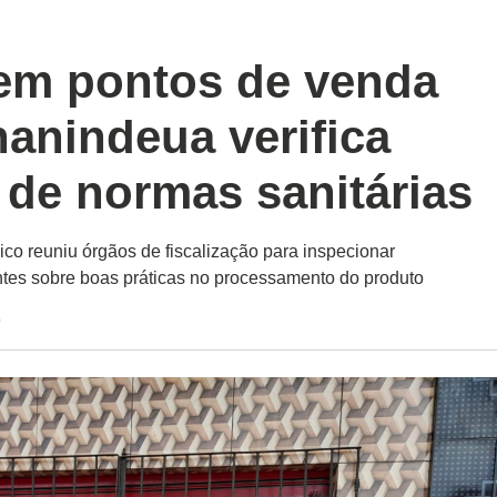
 em pontos de venda
anindeua verifica
de normas sanitárias
co reuniu órgãos de fiscalização para inspecionar
ntes sobre boas práticas no processamento do produto
9