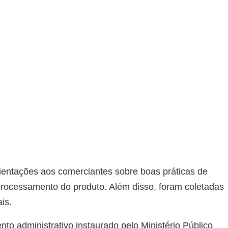
ientações aos comerciantes sobre boas práticas de
ocessamento do produto. Além disso, foram coletadas
is.
to administrativo instaurado pelo Ministério Público