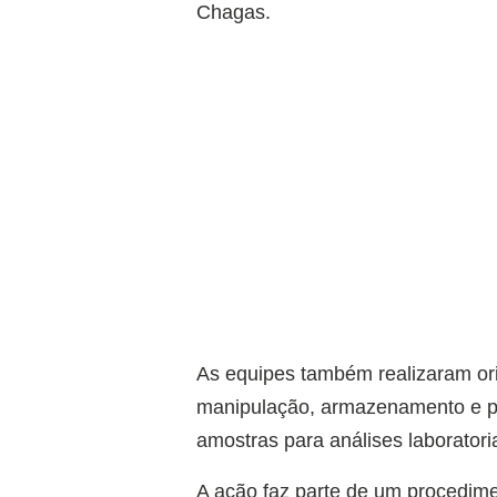
Chagas.
As equipes também realizaram or
manipulação, armazenamento e pr
amostras para análises laboratoria
A ação faz parte de um procedimen