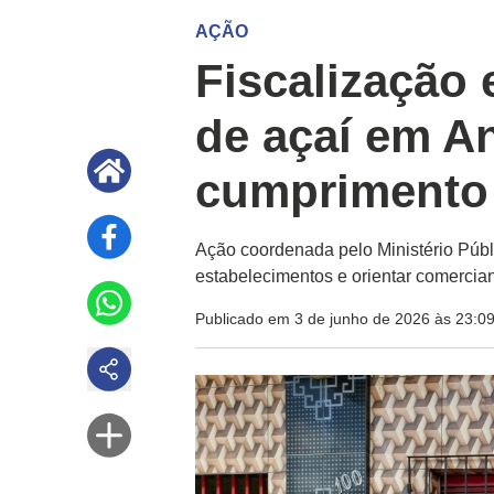
AÇÃO
Fiscalização
de açaí em An
cumprimento 
Ação coordenada pelo Ministério Públi
estabelecimentos e orientar comercia
Publicado em 3 de junho de 2026 às 23:0