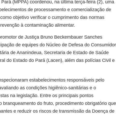
 Pará (MPPA) coordenou, na última terça-feira (2), uma
abelecimentos de processamento e comercialização de
como objetivo verificar o cumprimento das normas
 prevenção à contaminação alimentar.
o promotor de Justiça Bruno Beckembauer Sanches
cipação de equipes do Núcleo de Defesa do Consumido
tária de Ananindeua, Secretaria de Estado de Saúde
ral do Estado do Pará (Lacen), além das polícias Civil e
inspecionaram estabelecimentos responsáveis pelo
valiando as condições higiênico-sanitárias e o
tas na legislação. Entre os principais pontos
o branqueamento do fruto, procedimento obrigatório qu
nantes e reduzir os riscos de transmissão da Doença de