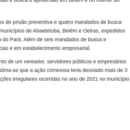
são e busca e apreensão em Belém e no interior do
 de prisão preventiva e quatro mandados de busca
municípios de Abaetetuba, Belém e Oeiras, expedidos
do do Pará. Além de seis mandados de busca e
ias e em estabelecimento empresarial.
nto de um vereador, servidores públicos e empresários
ima-se que a ação criminosa teria desviado mais de 3
tações irregulares ocorridas no ano de 2021 no município