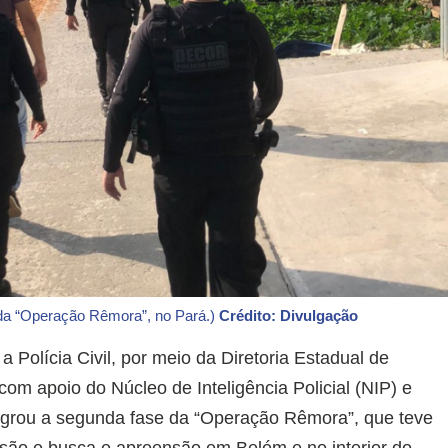
e da “Operação Rêmora”, no Pará.)
Crédito: Divulgação
a Polícia Civil, por meio da Diretoria Estadual de
 apoio do Núcleo de Inteligência Policial (NIP) e
agrou a segunda fase da “Operação Rêmora”, que teve