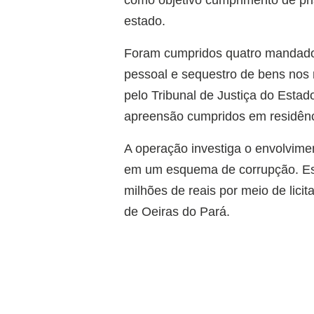
como objetivo cumprimento de pri
estado.
Foram cumpridos quatro mandados
pessoal e sequestro de bens nos 
pelo Tribunal de Justiça do Esta
apreensão cumpridos em residênc
A operação investiga o envolvime
em um esquema de corrupção. Est
milhões de reais por meio de lici
de Oeiras do Pará.