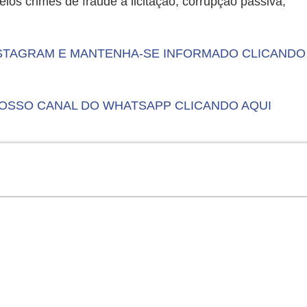
os crimes de fraude à licitação, corrupção passiva,
INSTAGRAM E MANTENHA-SE INFORMADO CLICANDO
NOSSO CANAL DO WHATSAPP CLICANDO AQUI