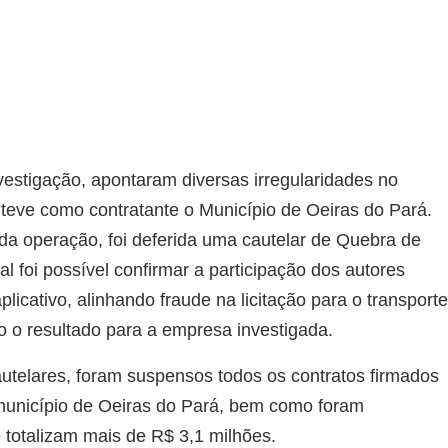
estigação, apontaram diversas irregularidades no
 teve como contratante o Município de Oeiras do Pará.
 da operação, foi deferida uma cautelar de Quebra de
al foi possível confirmar a participação dos autores
licativo, alinhando fraude na licitação para o transport
o o resultado para a empresa investigada.
telares, foram suspensos todos os contratos firmados
 município de Oeiras do Pará, bem como foram
 totalizam mais de R$ 3,1 milhões.