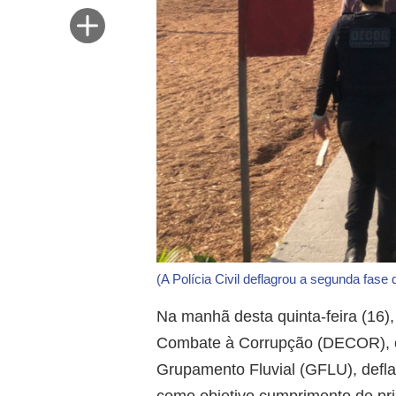
(A Polícia Civil deflagrou a segunda fas
Na manhã desta quinta-feira (16), 
Combate à Corrupção (DECOR), com
Grupamento Fluvial (GFLU), defl