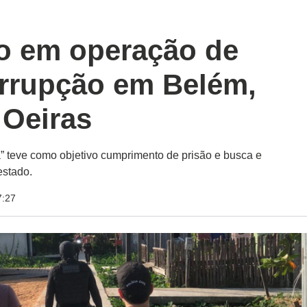
o em operação de
rrupção em Belém,
 Oeiras
 teve como objetivo cumprimento de prisão e busca e
estado.
7:27