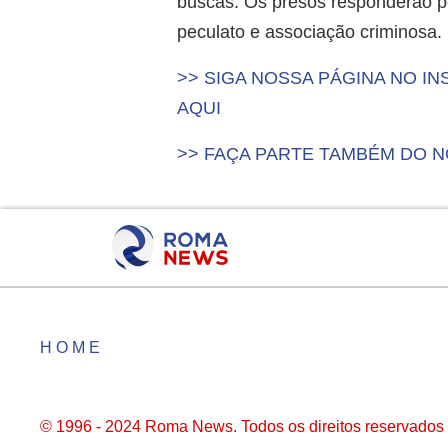
buscas. Os presos responderão pel
peculato e associação criminosa.
>> SIGA NOSSA PÁGINA NO 
AQUI
>> FAÇA PARTE TAMBÉM DO 
HOME
© 1996 - 2024 Roma News. Todos os direitos reservados