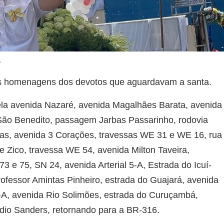
s
as homenagens dos devotos que aguardavam a santa.
ela avenida Nazaré, avenida Magalhães Barata, avenida
São Benedito, passagem Jarbas Passarinho, rodovia
vas, avenida 3 Corações, travessas WE 31 e WE 16, rua
e Zico, travessa WE 54, avenida Milton Taveira,
 e 75, SN 24, avenida Arterial 5-A, Estrada do Icuí-
rofessor Amintas Pinheiro, estrada do Guajará, avenida
5-A, avenida Rio Solimões, estrada do Curuçambá,
dio Sanders, retornando para a BR-316.