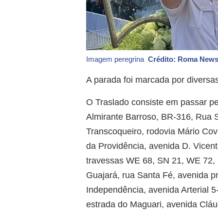
Imagem peregrina
Crédito: Roma New
A parada foi marcada por divers
O Traslado consiste em passar p
Almirante Barroso, BR-316, Rua 
Transcoqueiro, rodovia Mário Co
da Providência, avenida D. Vicent
travessas WE 68, SN 21, WE 72, 73
Guajará, rua Santa Fé, avenida p
Independência, avenida Arterial 
estrada do Maguari, avenida Cláu