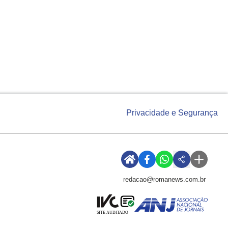
Privacidade e Segurança
redacao@romanews.com.br
SITE AUDITADO