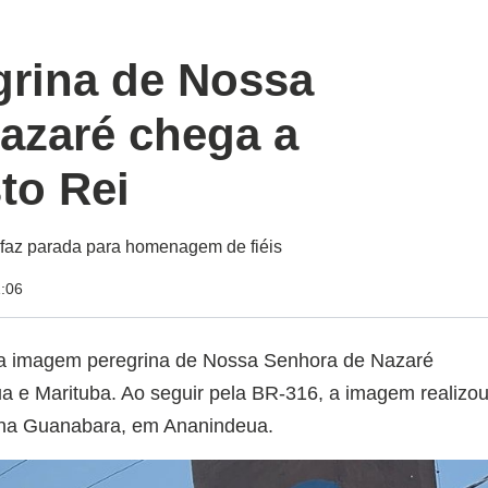
rina de Nossa
azaré chega a
to Rei
 faz parada para homenagem de fiéis
1:06
, a imagem peregrina de Nossa Senhora de Nazaré
ua e Marituba. Ao seguir pela BR-316, a imagem realizo
, na Guanabara, em Ananindeua.