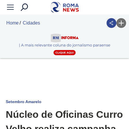
Home
Cidades
Setembro Amarelo
Núcleo de Oficinas Curro
Velho realiza campanha