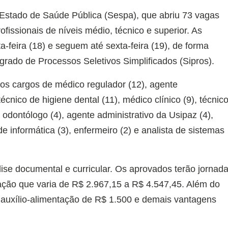
e Estado de Saúde Pública (Sespa), que abriu 73 vagas
fissionais de níveis médio, técnico e superior. As
-feira (18) e seguem até sexta-feira (19), de forma
egrado de Processos Seletivos Simplificados (Sipros).
 os cargos de médico regulador (12), agente
técnico de higiene dental (11), médico clínico (9), técnic
 odontólogo (4), agente administrativo da Usipaz (4),
e informática (3), enfermeiro (2) e analista de sistemas
ise documental e curricular. Os aprovados terão jornad
ção que varia de R$ 2.967,15 a R$ 4.547,45. Além do
o auxílio-alimentação de R$ 1.500 e demais vantagens