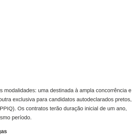
as modalidades: uma destinada à ampla concorrência e
outra exclusiva para candidatos autodeclarados pretos,
PPIQ). Os contratos terão duração inicial de um ano,
esmo período.
gas