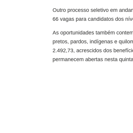
Outro processo seletivo em andame
66 vagas para candidatos dos nív
As oportunidades também contemp
pretos, pardos, indígenas e quilo
2.492,73, acrescidos dos benefíci
permanecem abertas nesta quinta-