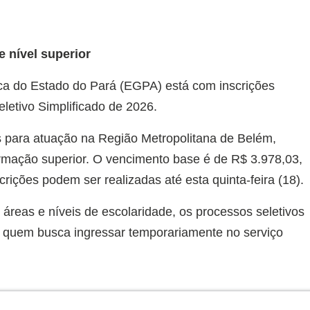
e nível superior
ca do Estado do Pará (EGPA) está com inscrições
letivo Simplificado de 2026.
s para atuação na Região Metropolitana de Belém,
ormação superior. O vencimento base é de R$ 3.978,03,
crições podem ser realizadas até esta quinta-feira (18).
áreas e níveis de escolaridade, os processos seletivos
a quem busca ingressar temporariamente no serviço