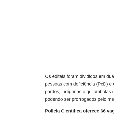
Os editais foram divididos em du
pessoas com deficiência (PcD) e 
pardos, indígenas e quilombolas (
podendo ser prorrogados pelo m
Polícia Científica oferece 66 va