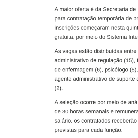
A maior oferta é da Secretaria d
para contratação temporária de pro
inscrições começaram nesta quinta
gratuita, por meio do Sistema Int
As vagas estão distribuídas entre
administrativo de regulação (15), 
de enfermagem (6), psicólogo (5),
agente administrativo de suporte d
(2).
A seleção ocorre por meio de anál
de 30 horas semanais e remunera
salário, os contratados receberã
previstas para cada função.