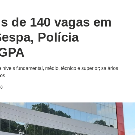
is de 140 vagas em
espa, Polícia
EGPA
níveis fundamental, médio, técnico e superior; salários
ios
48