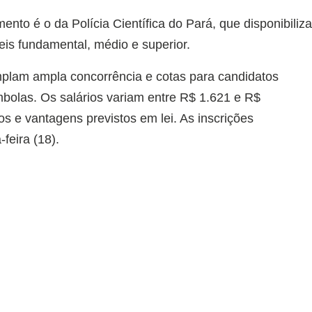
nto é o da Polícia Científica do Pará, que disponibiliz
eis fundamental, médio e superior.
lam ampla concorrência e cotas para candidatos
mbolas. Os salários variam entre R$ 1.621 e R$
os e vantagens previstos em lei. As inscrições
feira (18).