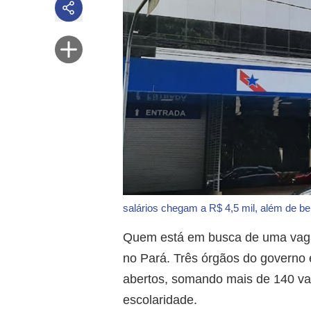
salários chegam a R$ 4,5 mil, além de be
Quem está em busca de uma vaga 
no Pará. Três órgãos do governo 
abertos, somando mais de 140 vag
escolaridade.