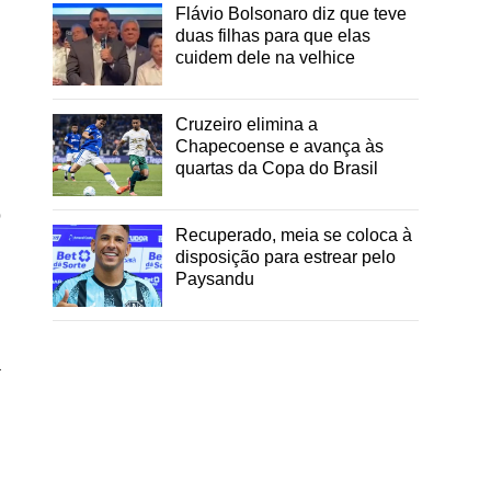
Flávio Bolsonaro diz que teve
duas filhas para que elas
cuidem dele na velhice
Cruzeiro elimina a
Chapecoense e avança às
quartas da Copa do Brasil
o
Recuperado, meia se coloca à
disposição para estrear pelo
Paysandu
a