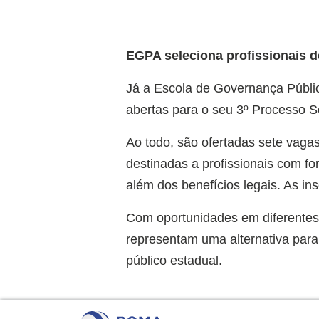
EGPA seleciona profissionais d
Já a Escola de Governança Públi
abertas para o seu 3º Processo Se
Ao todo, são ofertadas sete vaga
destinadas a profissionais com f
além dos benefícios legais. As ins
Com oportunidades em diferentes 
representam uma alternativa par
público estadual.