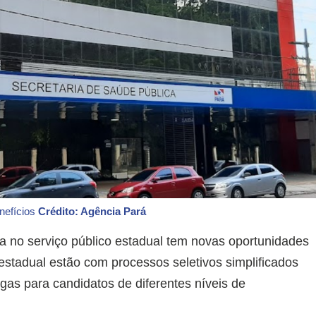
nefícios
Crédito: Agência Pará
no serviço público estadual tem novas oportunidades
estadual estão com processos seletivos simplificados
as para candidatos de diferentes níveis de