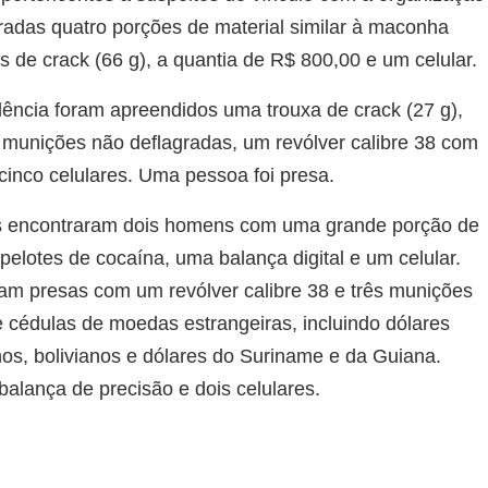
tradas quatro porções de material similar à maconha
s de crack (66 g), a quantia de R$ 800,00 e um celular.
ência foram apreendidos uma trouxa de crack (27 g),
e munições não deflagradas, um revólver calibre 38 com
cinco celulares. Uma pessoa foi presa.
iais encontraram dois homens com uma grande porção de
pelotes de cocaína, uma balança digital e um celular.
ram presas com um revólver calibre 38 e três munições
e cédulas de moedas estrangeiras, incluindo dólares
os, bolivianos e dólares do Suriname e da Guiana.
lança de precisão e dois celulares.