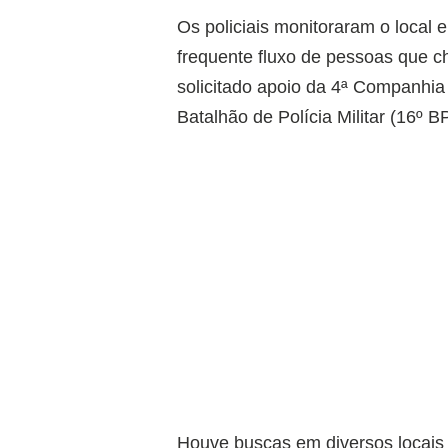
Os policiais monitoraram o loca
frequente fluxo de pessoas que c
solicitado apoio da 4ª Companhia
Batalhão de Polícia Militar (16º B
Houve buscas em diversos locais 