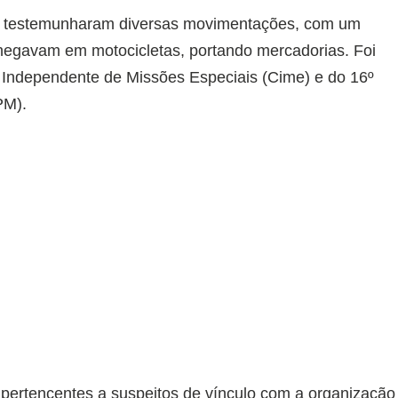
l e testemunharam diversas movimentações, com um
hegavam em motocicletas, portando mercadorias. Foi
 Independente de Missões Especiais (Cime) e do 16º
PM).
pertencentes a suspeitos de vínculo com a organização