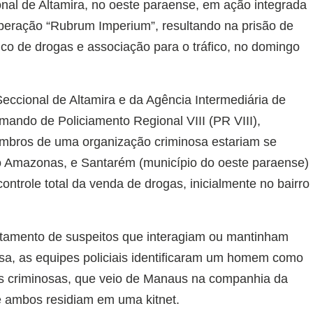
ional de Altamira, no oeste paraense, em ação integrada
 Operação “Rubrum Imperium”, resultando na prisão de
ico de drogas e associação para o tráfico, no domingo
eccional de Altamira e da Agência Intermediária de
omando de Policiamento Regional VIII (PR VIII),
mbros de uma organização criminosa estariam se
o Amazonas, e Santarém (município do oeste paraense)
ontrole total da venda de drogas, inicialmente no bairro
ntamento de suspeitos que interagiam ou mantinham
sa, as equipes policiais identificaram um homem como
cas criminosas, que veio de Manaus na companhia da
 e ambos residiam em uma kitnet.