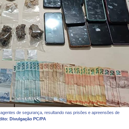
 agentes de segurança, resultando nas prisões e apreensões de
dito: Divulgação PC/PA