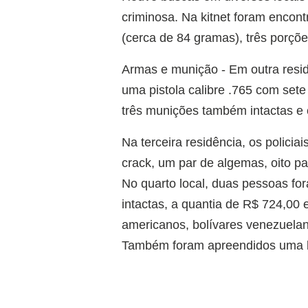
criminosa. Na kitnet foram encon
(cerca de 84 gramas), três porçõe
Armas e munição - Em outra resid
uma pistola calibre .765 com set
três munições também intactas e 
Na terceira residência, os polic
crack, um par de algemas, oito pa
No quarto local, duas pessoas fo
intactas, a quantia de R$ 724,00 
americanos, bolívares venezuelan
Também foram apreendidos uma ba