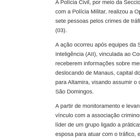
A Polícia Civil, por meio da Secc
com a Polícia Militar, realizou a
sete pessoas pelos crimes de tráf
(03).
A ação ocorreu após equipes da S
Inteligência (AII), vinculada ao C
receberem informações sobre me
deslocando de Manaus, capital d
para Altamira, visando assumir o c
São Domingos.
A partir de monitoramento e leva
vínculo com a associação crimino
líder de um grupo ligado a práti
esposa para atuar com o tráfico,