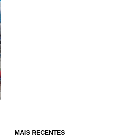
MAIS RECENTES