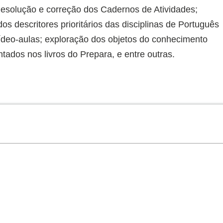
Resolução e correção dos Cadernos de Atividades;
os descritores prioritários das disciplinas de Português
ídeo-aulas; exploração dos objetos do conhecimento
ados nos livros do Prepara, e entre outras.