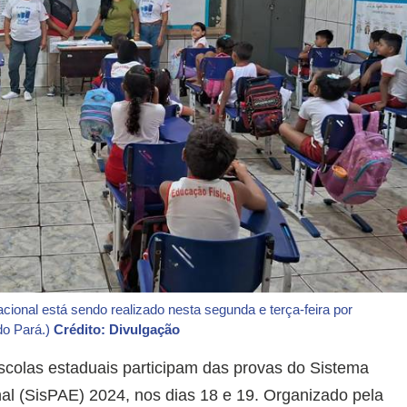
ional está sendo realizado nesta segunda e terça-feira por
do Pará.)
Crédito: Divulgação
scolas estaduais participam das provas do Sistema
l (SisPAE) 2024, nos dias 18 e 19. Organizado pela