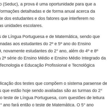
o (Seduc), a prova é uma oportunidade para que a
nformações detalhadas e de forma anual acerca da
te dos estudantes e dos fatores que interferem no
s unidades escolares.
s de Língua Portuguesa e de Matemática, sendo que
tinadas aos estudantes do 2º e 5º ano do Ensino
19, novamente estudantes do 2° ano, além do 4º e 8º
 2ª série do Ensino Médio e Ensino Médio Integrado da
 Tecnologia e Educação Profissional e Tecnológica
aplicação dos testes que compõem o sistema paraense d
s que estão hoje sendo avaliadas são as turmas do 2°
o teste de Língua Portuguesa, com questões de leitura
° ano fará então o teste de Matemática. O 5° ano