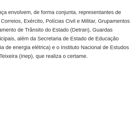
nça envolvem, de forma conjunta, representantes de
 Correios, Exército, Polícias Civil e Militar, Grupamentos
amento de Trânsito do Estado (Detran), Guardas
nicipais, além da Secretaria de Estado de Educação
a de energia elétrica) e o Instituto Nacional de Estudos
eixeira (Inep), que realiza o certame.