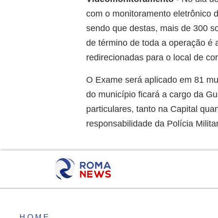
com o monitoramento eletrônico d
sendo que destas, mais de 300 s
de término de toda a operação é 
redirecionadas para o local de co
O Exame será aplicado em 81 mun
do município ficará a cargo da G
particulares, tanto na Capital qu
responsabilidade da Polícia Militar
HOME