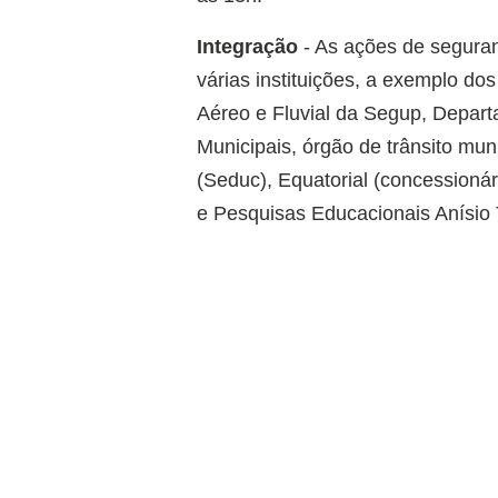
Integração
- As ações de segura
várias instituições, a exemplo dos
Aéreo e Fluvial da Segup, Depart
Municipais, órgão de trânsito mu
(Seduc), Equatorial (concessionári
e Pesquisas Educacionais Anísio T