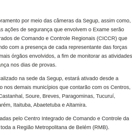
oramento por meio das câmeras da Segup, assim como,
das ações de segurança que envolvem o Exame serão
egrados de Comando e Controle Regionais (CICCR) que
ndo com a presença de cada representante das forças
is órgãos envolvidos, a fim de monitorar as atividade
ança nos dias de provas.
ocalizado na sede da Segup, estará ativado desde a
 nos demais municípios que contarão com os Centros,
astanhal, Soure, Breves, Paragominas, Tucuruí,
ém, Itaituba, Abaetetuba e Altamira.
adas pelo Centro Integrado de Comando e Controle da
 toda a Região Metropolitana de Belém (RMB).