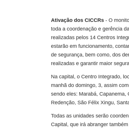
Ativação dos CICCRs
- O monit
toda a coordenação e gerência 
realizadas pelos 14 Centros Int
estarão em funcionamento, conta
de segurança, bem como, dos dema
realizadas e garantir maior segur
Na capital, o Centro Integrado, l
manhã do domingo, 3, assim como
sendo eles: Marabá, Capanema, C
Redenção, São Félix Xingu, Santar
Todas as unidades serão coorden
Capital, que irá abranger também