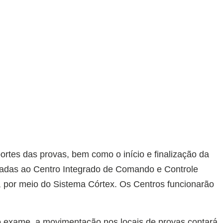
ortes das provas, bem como o início e finalização da
adas ao Centro Integrado de Comando e Controle
), por meio do Sistema Córtex. Os Centros funcionarão
o exame, a movimentação nos locais de provas contará