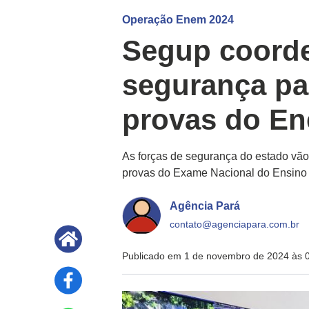
Operação Enem 2024
Segup coorde
segurança par
provas do E
As forças de segurança do estado vão 
provas do Exame Nacional do Ensino M
Agência Pará
contato@agenciapara.com.br
Publicado em 1 de novembro de 2024 às 