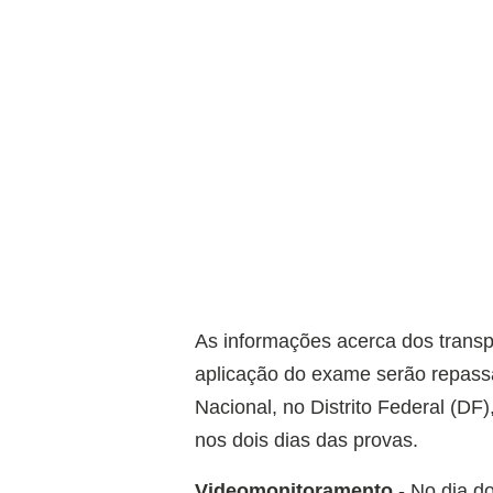
As informações acerca dos transp
aplicação do exame serão repass
Nacional, no Distrito Federal (DF
nos dois dias das provas.
Videomonitoramento
- No dia d