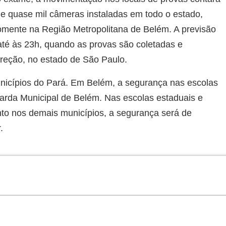
e quase mil câmeras instaladas em todo o estado,
omente na Região Metropolitana de Belém. A previsão
até às 23h, quando as provas são coletadas e
rreção, no estado de São Paulo.
icípios do Pará. Em Belém, a segurança nas escolas
uarda Municipal de Belém. Nas escolas estaduais e
anto nos demais municípios, a segurança será de
.