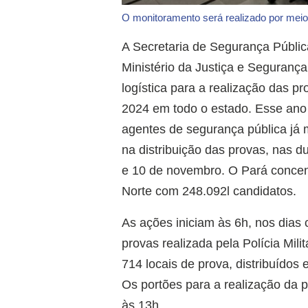
O monitoramento será realizado por me
A Secretaria de Segurança Públic
Ministério da Justiça e Seguranç
logística para a realização das 
2024 em todo o estado. Esse an
agentes de segurança pública já 
na distribuição das provas, nas d
e 10 de novembro. O Pará concen
Norte com 248.092l candidatos.
As ações iniciam às 6h, nos dias
provas realizada pela Polícia Mil
714 locais de prova, distribuído
Os portões para a realização da 
às 13h.