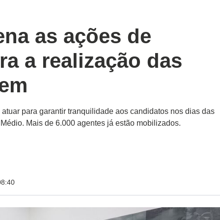
na as ações de
a a realização das
nem
atuar para garantir tranquilidade aos candidatos nos dias das
édio. Mais de 6.000 agentes já estão mobilizados.
08:40