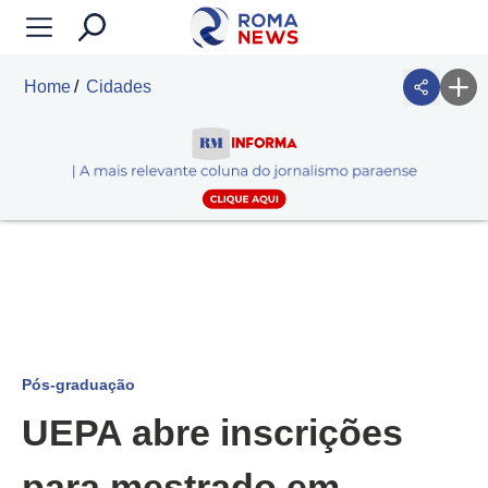
Home
Cidades
Pós-graduação
UEPA abre inscrições
para mestrado em