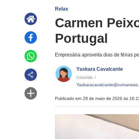
Relax
Carmen Peixo
Portugal
Empresária aproveita dias de férias p
Yaskara Cavalcante
Colunista
/
Yaskaracavalcante@romanews.
Publicado em 28 de maio de 2026 às 16:1