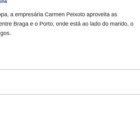
luna
opa, a empresária Carmen Peixoto aproveita as
entre Braga e o Porto, onde está ao lado do marido, o
igos.