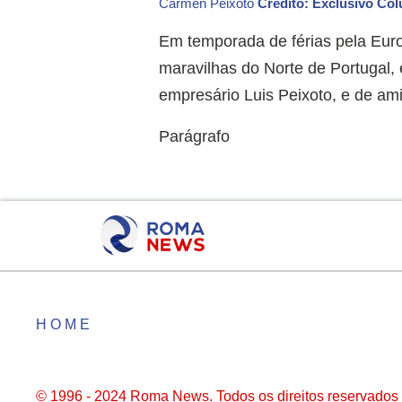
Carmen Peixoto
Crédito: Exclusivo Co
Em temporada de férias pela Eur
maravilhas do Norte de Portugal, 
empresário Luis Peixoto, e de am
Parágrafo
HOME
© 1996 - 2024 Roma News. Todos os direitos reservados