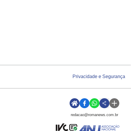
Privacidade e Segurança
redacao@romanews.com.br