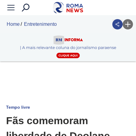
Home
Entretenimento
Tempo livre
Fãs comemoram
liberdade de Deolane