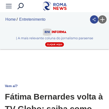
Home
Entretenimento
Vem aí?
Fátima Bernardes volta à
TV Globo; saiba como