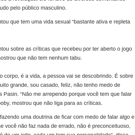
udo pelo público masculino.
tou que tem uma vida sexual “bastante ativa e repleta
ou sobre as críticas que recebeu por ter aberto o jogo
 mostrou que não tem nenhum tabu.
 corpo, é a vida, a pessoa vai se descobrindo. É sobre
ito grande, sou casado, feliz, não tenho medo de
cas Pasin. “Não me arrependo porque você tem que falar
by, mostrou que não liga para as críticas.
fazendo uma doutrina de ficar com medo de falar algo e
se você não faz nada de errado, não é preconceituoso,
 é de um jeito, cada um tem sua personalidade”, disse