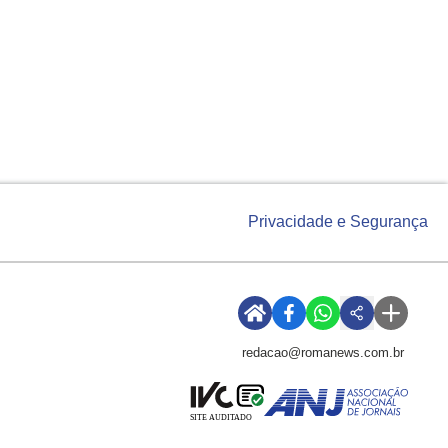
Privacidade e Segurança
redacao@romanews.com.br
SITE AUDITADO