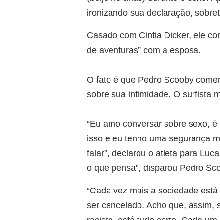
ironizando sua declaração, sobret
Casado com Cintia Dicker, ele con
de aventuras” com a esposa.
O fato é que Pedro Scooby coment
sobre sua intimidade. O surfista
“Eu amo conversar sobre sexo, é o
isso e eu tenho uma segurança mu
falar”, declarou o atleta para Lu
o que pensa”, disparou Pedro Scoo
“Cada vez mais a sociedade está 
ser cancelado. Acho que, assim, 
racista, está tudo certo. Cada um