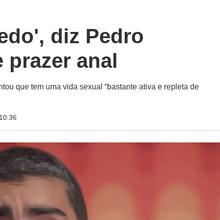
edo', diz Pedro
 prazer anal
tou que tem uma vida sexual “bastante ativa e repleta de
10:36