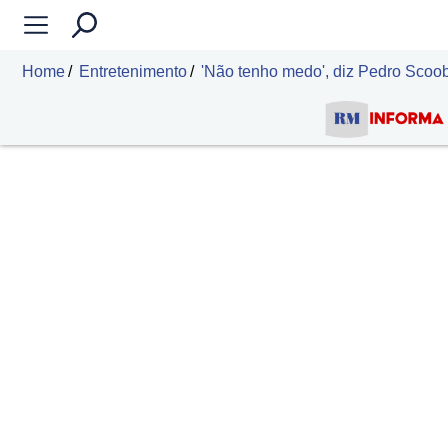
Home
Entretenimento
'Não tenho medo', diz Pedro Scoob