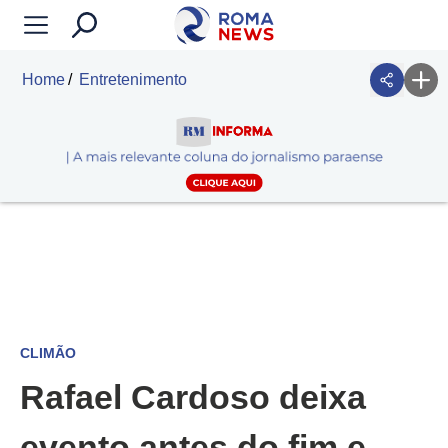
Home
Entretenimento
CLIMÃO
Rafael Cardoso deixa
evento antes do fim e