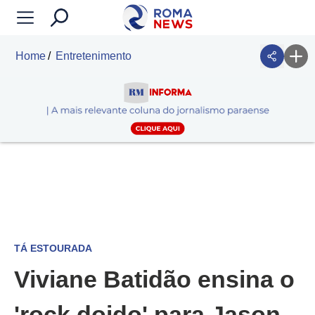
Home
Entretenimento
TÁ ESTOURADA
Viviane Batidão ensina o
'rock doido' para Jason