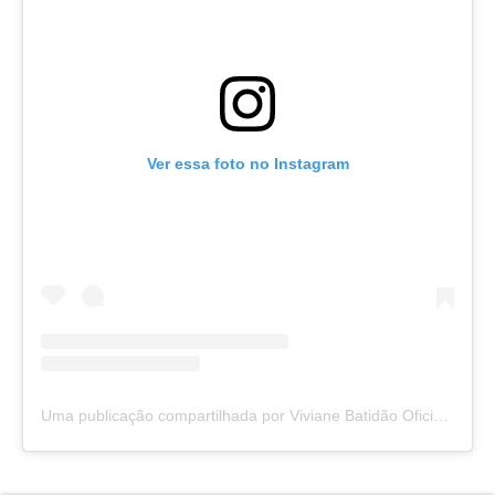
Ver essa foto no Instagram
Uma publicação compartilhada por Viviane Batidão Oficial (@vivianebatidaoficial)