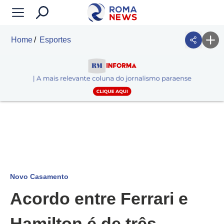
Home
Esportes
Novo Casamento
Acordo entre Ferrari e
Hamilton é de três