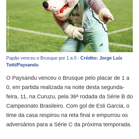
Papão venceu o Brusque por 1 a 0 -
Crédito: Jorge Luís
Totti/Paysandu
O Paysandu venceu o Brusque pelo placar de 1 a
0, em partida realizada na noite desta segunda-
feira, 11, na Curuzu, pela 36ª rodada da Série B do
Campeonato Brasileiro. Com gol de Esli Garcia, o
time da casa respirou na reta final e empurrou os
adversários para a Série C da próxima temporada.