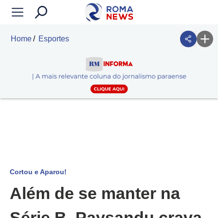
Home
Esportes
Cortou e Aparou!
Além de se manter na
Série B, Paysandu crava