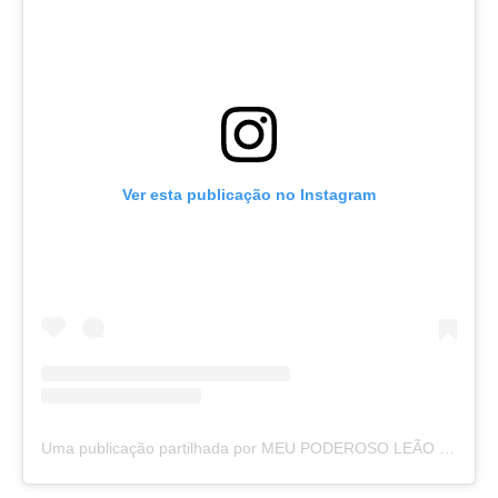
Ver esta publicação no Instagram
Uma publicação partilhada por MEU PODEROSO LEÃO (@meupoderosoleao)