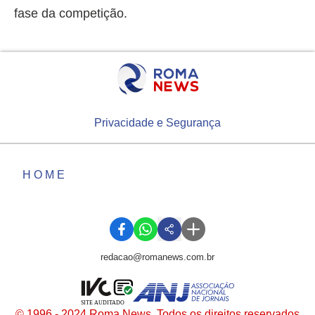
fase da competição.
Privacidade e Segurança
HOME
redacao@romanews.com.br
SITE AUDITADO
© 1996 - 2024 Roma News. Todos os direitos reservados