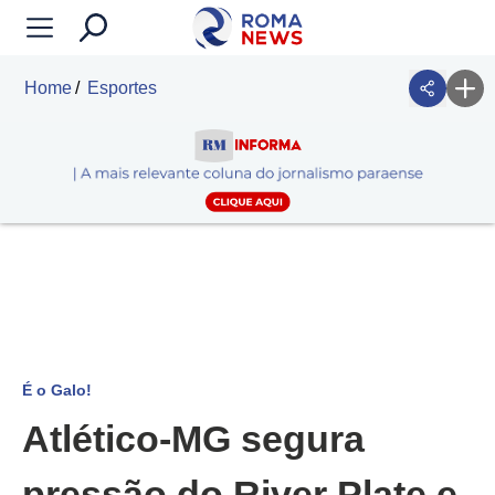
Home
Esportes
É o Galo!
Atlético-MG segura
pressão do River Plate e