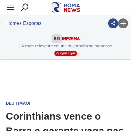
Home
Esportes
DEU TIMÃO!
Corinthians vence o
Barra e garante vaga nas