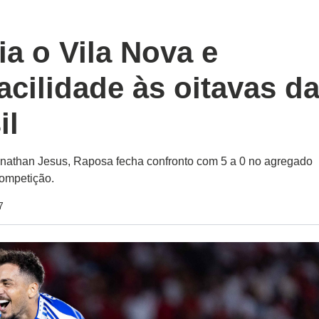
ia o Vila Nova e
cilidade às oitavas d
il
nathan Jesus, Raposa fecha confronto com 5 a 0 no agregado
competição.
7