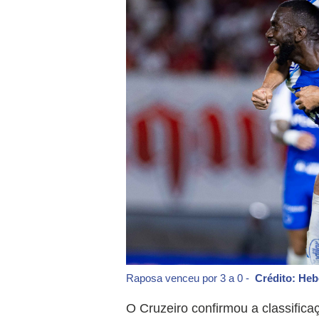
Raposa venceu por 3 a 0 -
Crédito: He
O Cruzeiro confirmou a classifica