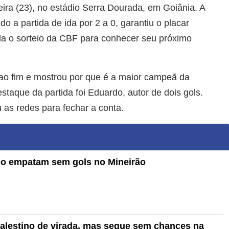
feira (23), no estádio Serra Dourada, em Goiânia. A
do a partida de ida por 2 a 0, garantiu o placar
da o sorteio da CBF para conhecer seu próximo
 ao fim e mostrou por que é a maior campeã da
staque da partida foi Eduardo, autor de dois gols.
as redes para fechar a conta.
ico empatam sem gols no Mineirão
alestino de virada, mas segue sem chances na