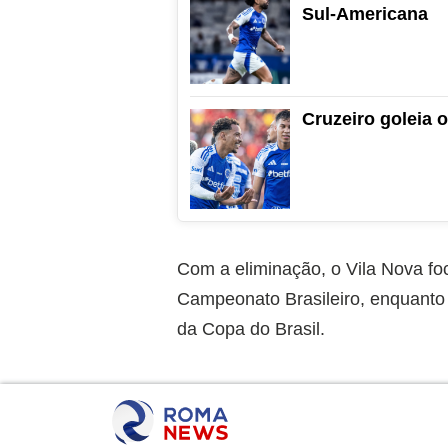
Sul-Americana
Cruzeiro goleia o
Com a eliminação, o Vila Nova fo
Campeonato Brasileiro, enquanto
da Copa do Brasil.