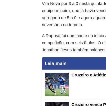
Vila Nova por 3 a 0 nesta quinta-
equipe mineira, que já havia venci
agregado de 5 a 0 e agora aguar
adversário no torneio.
A Raposa foi dominante do início
competição, com seis títulos. O de
Jonathan Jesus também balançou 
Leia mais
Cruzeiro e Atlét
Cruzeiro vence P