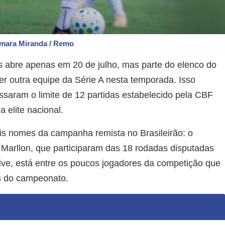
amara Miranda / Remo
as abre apenas em 20 de julho, mas parte do elenco do
r outra equipe da Série A nesta temporada. Isso
assaram o limite de 12 partidas estabelecido pela CBF
a elite nacional.
ais nomes da campanha remista no Brasileirão: o
 Marllon, que participaram das 18 rodadas disputadas
usive, está entre os poucos jogadores da competição que
s do campeonato.