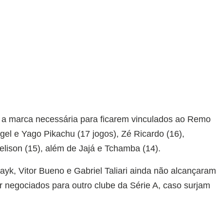
 a marca necessária para ficarem vinculados ao Remo
gel e Yago Pikachu (17 jogos), Zé Ricardo (16),
elison (15), além de Jajá e Tchamba (14).
ayk, Vitor Bueno e Gabriel Taliari ainda não alcançaram
er negociados para outro clube da Série A, caso surjam