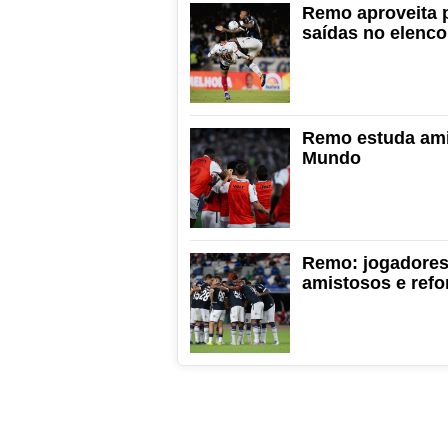
Remo aproveita p
saídas no elenco
Remo estuda ami
Mundo
Remo: jogadores 
amistosos e ref