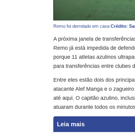
Remo foi derrotado em casa
Crédito: S
A próxima janela de transferênci
Remo já está impedida de defende
porque 11 atletas azulinos ultrap
para transferências entre clubes d
Entre eles estão dois dos princip
atacante Alef Manga e o zagueiro
até aqui. O capitão azulino, incl
atuaram durante todos os minuto
Leia mais