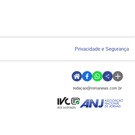
Privacidade e Segurança
redacao@romanews.com.br
SITE AUDITADO