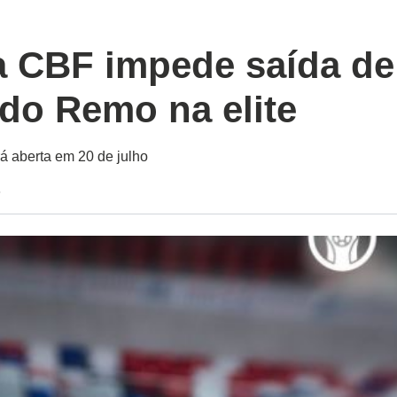
a CBF impede saída de
 do Remo na elite
rá aberta em 20 de julho
8