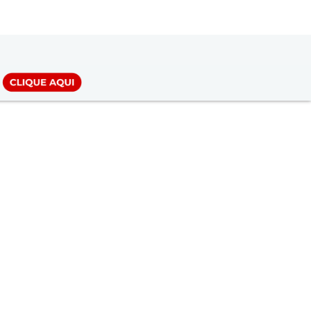
LOGIN