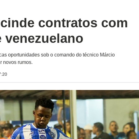
cinde contratos com
e venezuelano
cas oportunidades sob o comando do técnico Márcio
r novos rumos.
7:20