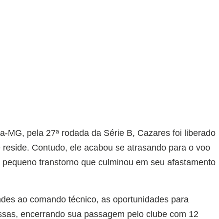
a-MG, pela 27ª rodada da Série B, Cazares foi liberado
e reside. Contudo, ele acabou se atrasando para o voo
 pequeno transtorno que culminou em seu afastamento
des ao comando técnico, as oportunidades para
ssas, encerrando sua passagem pelo clube com 12