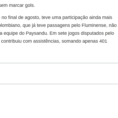
 sem marcar gols.
no final de agosto, teve uma participação ainda mais
olombiano, que já teve passagens pelo Fluminense, não
 na equipe do Paysandu. Em sete jogos disputados pelo
 contribuiu com assistências, somando apenas 401