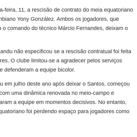
a-feira, 11, a rescisão de contrato do meia equatoriano
mbiano Yony González. Ambos os jogadores, que
b o comando do técnico Márcio Fernandes, deixam o
du não especificou se a rescisão contratual foi feita
s. O clube limitou-se a agradecer pelos serviços
e defenderam a equipe bicolor.
 em julho deste ano após deixar o Santos, começou
o com uma dinâmica renovada no meio-campo e
udaram a equipe em momentos decisivos. No entanto,
quatoriano foi perdendo espaço para jogadores como