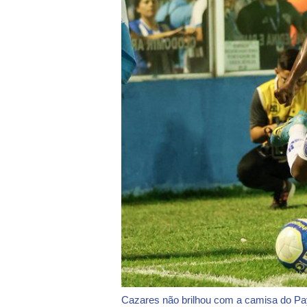
Cazares não brilhou com a camisa do P