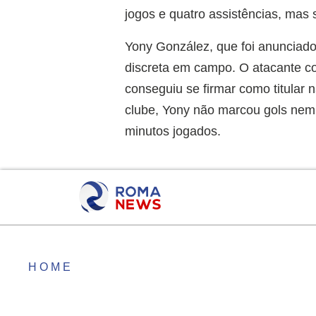
jogos e quatro assistências, mas
Yony González, que foi anunciado 
discreta em campo. O atacante c
conseguiu se firmar como titular
clube, Yony não marcou gols nem
minutos jogados.
HOME