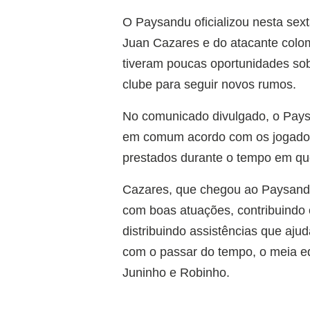
O Paysandu oficializou nesta sext
Juan Cazares e do atacante colo
tiveram poucas oportunidades so
clube para seguir novos rumos.
No comunicado divulgado, o Paysan
em comum acordo com os jogadore
prestados durante o tempo em qu
Cazares, que chegou ao Paysandu
com boas atuações, contribuind
distribuindo assistências que aj
com o passar do tempo, o meia e
Juninho e Robinho.