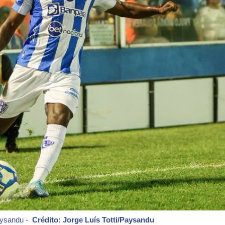
aysandu -
Crédito: Jorge Luís Totti/Paysandu