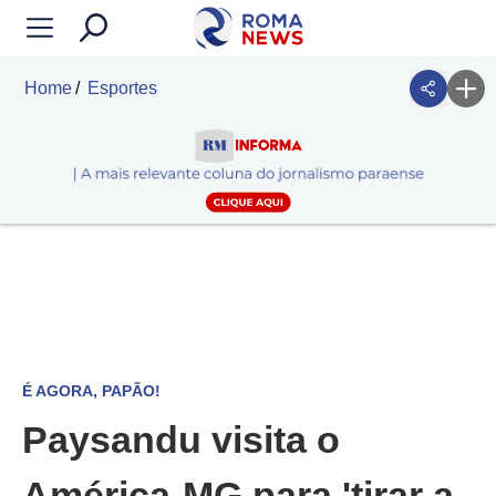
Home
Esportes
É AGORA, PAPÃO!
Paysandu visita o
América-MG para 'tirar a