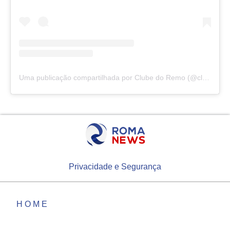
Uma publicação compartilhada por Clube do Remo (@clubedoremo)
Privacidade e Segurança
HOME