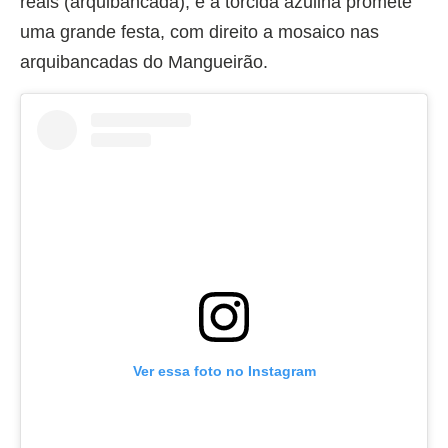
reais (arquibancada), e a torcida azulina promete
uma grande festa, com direito a mosaico nas
arquibancadas do Mangueirão.
Ver essa foto no Instagram