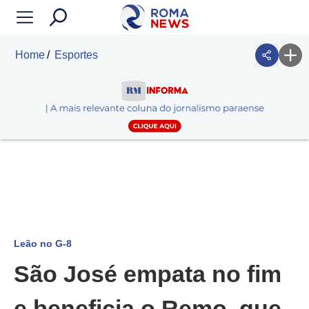
Home
Esportes
Leão no G-8
São José empata no fim
e beneficia o Remo, que