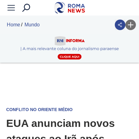
Home
Mundo
CONFLITO NO ORIENTE MÉDIO
EUA anunciam novos
ataques ao Irã após