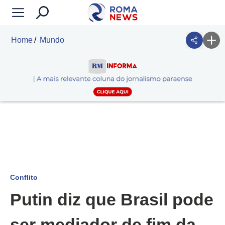
Home
Mundo
Conflito
Putin diz que Brasil pode
ser mediador de fim da