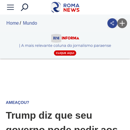
Home
Mundo
AMEAÇOU?
Trump diz que seu
governo pode pedir aos