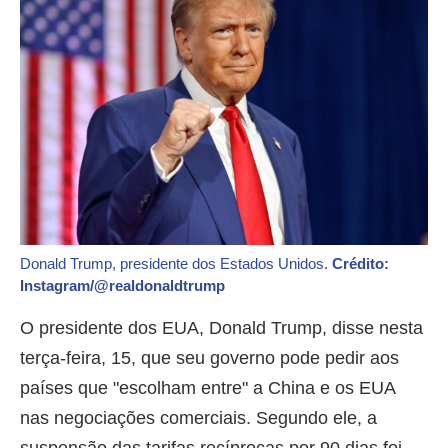
Donald Trump, presidente dos Estados Unidos.
Crédito:
Instagram/@realdonaldtrump
O presidente dos EUA, Donald Trump, disse nesta
terça-feira, 15, que seu governo pode pedir aos
países que "escolham entre" a China e os EUA
nas negociações comerciais. Segundo ele, a
suspensão das tarifas recíprocas por 90 dias foi