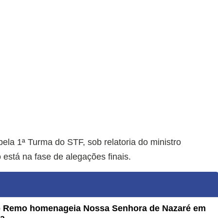
pela 1ª Turma do STF, sob relatoria do ministro
está na fase de alegações finais.
do Remo homenageia Nossa Senhora de Nazaré em
Pa