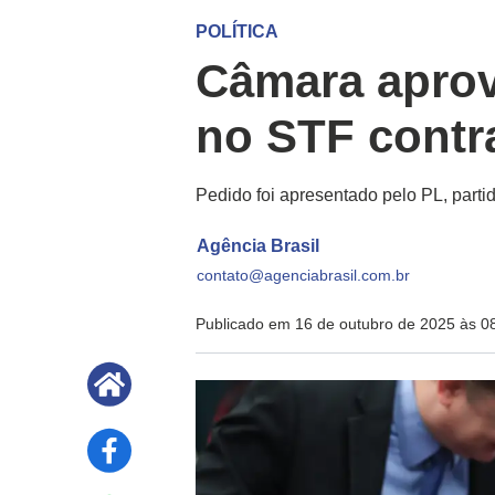
POLÍTICA
Câmara apro
no STF contr
Pedido foi apresentado pelo PL, part
Agência Brasil
contato@agenciabrasil.com.br
Publicado em 16 de outubro de 2025 às 0