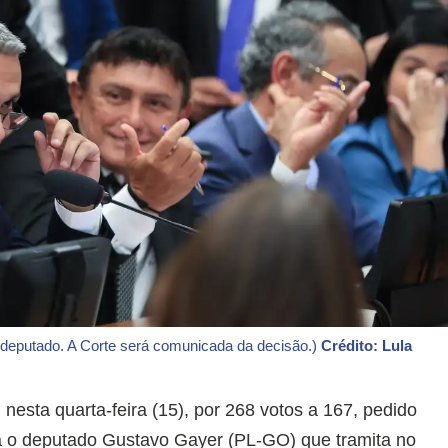
o deputado. A Corte será comunicada da decisão.)
Crédito: Lula
esta quarta-feira (15), por 268 votos a 167, pedido
a o deputado Gustavo Gayer (PL-GO) que tramita no