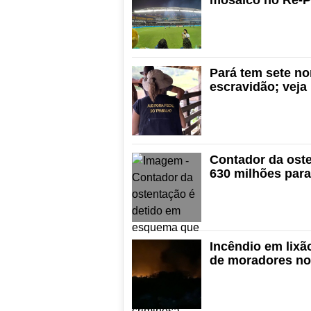
Pará tem sete no
escravidão; veja
Contador da ost
630 milhões para
Incêndio em lix
de moradores no