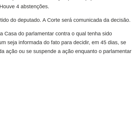
 Houve 4 abstenções.
rtido do deputado. A Corte será comunicada da decisão.
 a Casa do parlamentar contra o qual tenha sido
m seja informada do fato para decidir, em 45 dias, se
da ação ou se suspende a ação enquanto o parlamentar