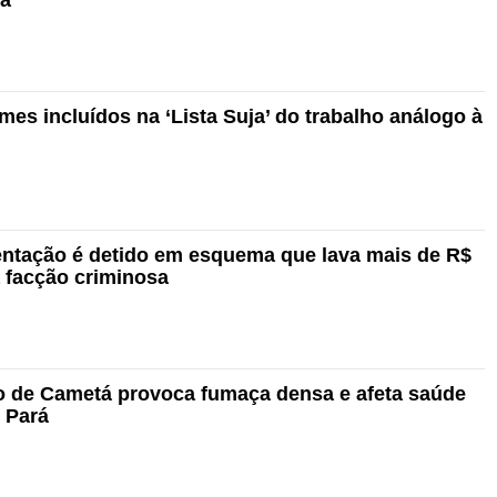
mes incluídos na ‘Lista Suja’ do trabalho análogo à
entação é detido em esquema que lava mais de R$
 facção criminosa
ão de Cametá provoca fumaça densa e afeta saúde
 Pará