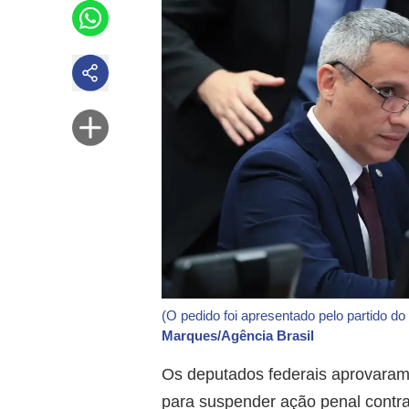
(O pedido foi apresentado pelo partido d
Marques/Agência Brasil
Os deputados federais aprovaram n
para suspender ação penal contr