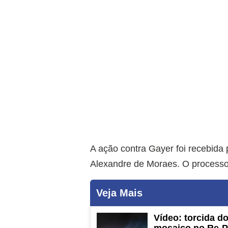
A ação contra Gayer foi recebida 
Alexandre de Moraes. O processo 
Veja Mais
Vídeo: torcida 
mosaico no Re-