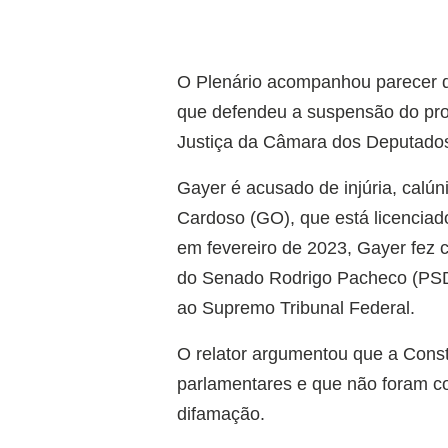
O Plenário acompanhou parecer d
que defendeu a suspensão do pro
Justiça da Câmara dos Deputado
Gayer é acusado de injúria, calú
Cardoso (GO), que está licenciad
em fevereiro de 2023, Gayer fez c
do Senado Rodrigo Pacheco (PSD-
ao Supremo Tribunal Federal.
O relator argumentou que a Const
parlamentares e que não foram co
difamação.