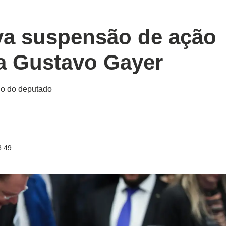
va suspensão de ação
a Gustavo Gayer
ido do deputado
8:49