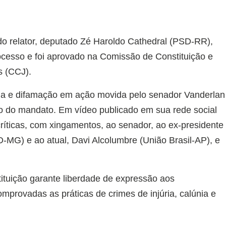
o relator, deputado Zé Haroldo Cathedral (PSD-RR),
cesso e foi aprovado na Comissão de Constituição e
s (CCJ).
nia e difamação em ação movida pelo senador Vanderlan
o do mandato. Em vídeo publicado em sua rede social
ríticas, com xingamentos, ao senador, ao ex-presidente
MG) e ao atual, Davi Alcolumbre (União Brasil-AP), e
ituição garante liberdade de expressão aos
mprovadas as práticas de crimes de injúria, calúnia e